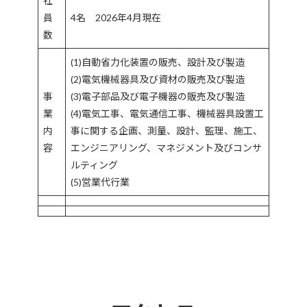
社
員
4名 2026年4月現在
数
(1)自動省力化装置の販売、設計及び製造
(2)電気機械器具及び資材の販売及び製造
事
(3)電子部品及び電子機器の販売及び製造
業
(4)電気工事、電気通信工事、機械器具設置工
内
事に関する企画、測量、設計、監理、施工、
容
エンジニアリング、マネジメント及びコンサ
ルティング
(5)営業代行業