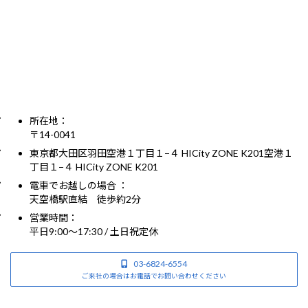
所在地：
〒14-0041
東京都大田区羽田空港１丁目１−４ HICity ZONE K201空港１
丁目１−４ HICity ZONE K201
電車でお越しの場合 ：
天空橋駅直結 徒歩約2分
営業時間：
平日9:00～17:30 / 土日祝定休
03-6824-6554
ご来社の場合はお電話でお問い合わせください